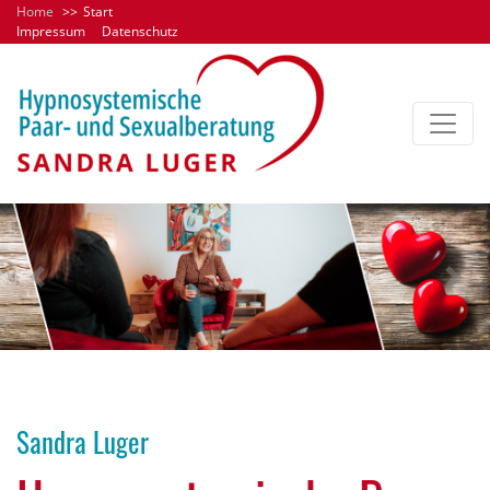
Home
Start
Impressum
Datenschutz
Previous
Next
Sandra Luger